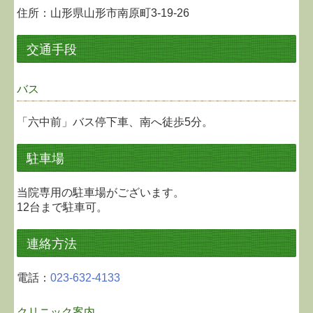
住所：山形県山形市南原町3-19-26
交通手段
バス
「六中前」バス停下車、南へ徒歩5分。
駐車場
当院専用の駐車場がございます。
12台まで駐車可。
連絡方法
電話：
023-632-4133
クリニック案内